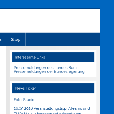
s
Shop
Interessante Links
Pressemeldungen des Landes Berlin
Pressemeldungen der Bundesregierung
News Ticker
Foto-Studio
26.09.2026 Veranstaltungstipp: ATeams und
THOMANN Management präsentieren.