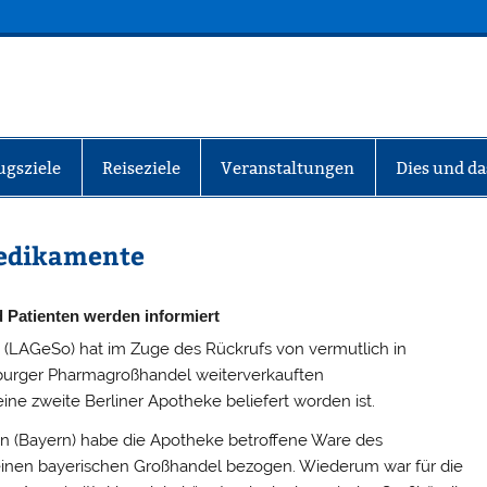
INFO-BERLIN
ugsziele
Reiseziele
Veranstaltungen
Dies und da
medikamente
d Patienten werden informiert
 (LAGeSo) hat im Zuge des Rückrufs von vermutlich in
burger Pharmagroßhandel weiterverkauften
ne zweite Berliner Apotheke beliefert worden ist.
en (Bayern) habe die Apotheke betroffene Ware des
inen bayerischen Großhandel bezogen. Wiederum war für die