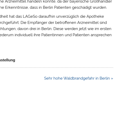
ne Arzneimittel handeln könnte, da der bayerische Großhändler
ine Erkenntnisse, dass in Berlin Patienten geschädigt wurden.
heit hat das LAGeSo daraufhin unverzüglich die Apotheke
chgeführt. Die Empfänger der betroffenen Arzneimittel sind
htungen, davon drei in Berlin. Diese werden jetzt wie im ersten
iederum individuell ihre Patientinnen und Patienten ansprechen
hstellung
Sehr hohe Waldbrandgefahr in Berlin »