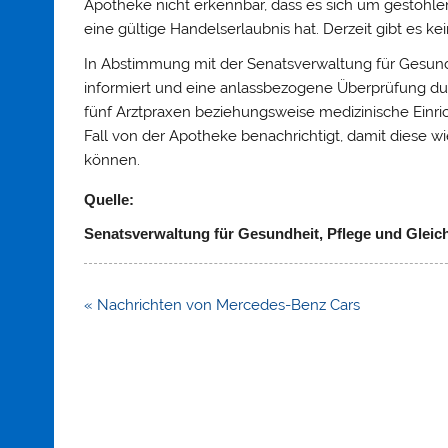
Apotheke nicht erkennbar, dass es sich um gestohle
eine gültige Handelserlaubnis hat. Derzeit gibt es ke
In Abstimmung mit der Senatsverwaltung für Gesund
informiert und eine anlassbezogene Überprüfung dur
fünf Arztpraxen beziehungsweise medizinische Einric
Fall von der Apotheke benachrichtigt, damit diese w
können.
Quelle:
Senatsverwaltung für Gesundheit, Pflege und Gleic
Beitragsnavigation
« Nachrichten von Mercedes-Benz Cars