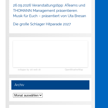
26.09.2026 Veranstaltungstipp: ATeams und
THOMANN Management präsentieren.
Musik für Euch – präsentiert von Uta Bresan
Die große Schlager Hitparade 2027
sviluppo by siti web ok
OpenWeatherMap
Archiv
Archiv