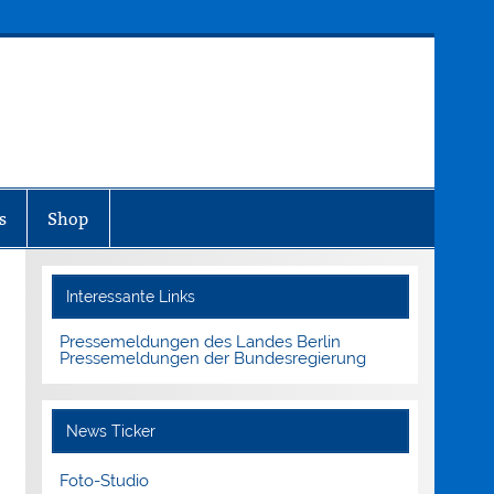
MEDIENINFO-BERLIN
s
Shop
Interessante Links
Pressemeldungen des Landes Berlin
Pressemeldungen der Bundesregierung
News Ticker
Foto-Studio