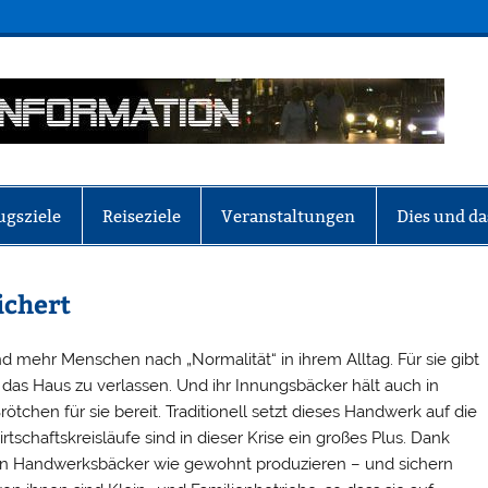
ugsziele
Reiseziele
Veranstaltungen
Dies und da
ichert
 mehr Menschen nach „Normalität“ in ihrem Alltag. Für sie gibt
n das Haus zu verlassen. Und ihr Innungsbäcker hält auch in
ötchen für sie bereit. Traditionell setzt dieses Handwerk auf die
schaftskreisläufe sind in dieser Krise ein großes Plus. Dank
nen Handwerksbäcker wie gewohnt produzieren – und sichern