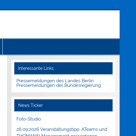
Interessante Links
Pressemeldungen des Landes Berlin
Pressemeldungen der Bundesregierung
News Ticker
Foto-Studio
26.09.2026 Veranstaltungstipp: ATeams und
THOMANN Management präsentieren.