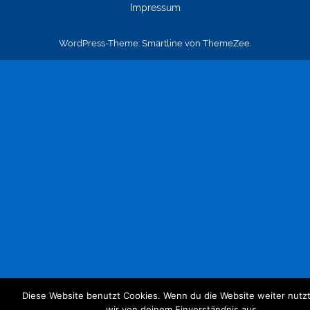
Impressum
WordPress-Theme: Smartline von ThemeZee.
Diese Website benutzt Cookies. Wenn du die Website weiter nutz
wir von deinem Einverständnis aus.