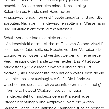
BARMER. Dabei müsse man einige Hygieneregeln
beachten. So solle man sich mindestens 20 bis 30
Sekunden die Hände samt Handrücken,
Fingerzwischenräumen und Nägeln einseifen und gründlich
abspülen. Nach dem Händewaschen solle man Wasserhahn
und Türklinke nicht mehr direkt anfassen.
Schutz vor einer Infektion biete auch ein
Händedesinfektionsmittel, das im Falle von Corona „viruzid“
sein müsse. Dabei solle die Flasche vor dem Verreiben der
Lösung verschlossen und verstaut werden, um eine neue
Verunreinigung der Hände zu vermeiden. Das Mittel solle
mindestens 30 Sekunden einwirken und an der Luft
trocken. „Die Händedesinfektion hat den Vorteil, dass sie die
Haut nicht so sehr auslaugt wie Seife. Die Hände zu
waschen und sie zusätzlich zu desinfizieren, ist nicht nötig“,
informierte Petzold. Weitere Tipps zur richtigen
Händedesinfektion, insbesondere in Krankenhäusern,
Pflegeeinrichtungen und Arztpraxen, biete die „Aktion
Saubere Hände“, eine nationale Kampagne für eine bessere