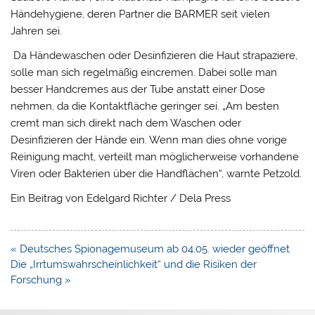
Händehygiene, deren Partner die BARMER seit vielen
Jahren sei.
Da Händewaschen oder Desinfizieren die Haut strapaziere,
solle man sich regelmäßig eincremen. Dabei solle man
besser Handcremes aus der Tube anstatt einer Dose
nehmen, da die Kontaktfläche geringer sei. „Am besten
cremt man sich direkt nach dem Waschen oder
Desinfizieren der Hände ein. Wenn man dies ohne vorige
Reinigung macht, verteilt man möglicherweise vorhandene
Viren oder Bakterien über die Handflächen“, warnte Petzold.
Ein Beitrag von Edelgard Richter / Dela Press
Beitragsnavigation
« Deutsches Spionagemuseum ab 04.05. wieder geöffnet
Die „Irrtumswahrscheinlichkeit“ und die Risiken der
Forschung »