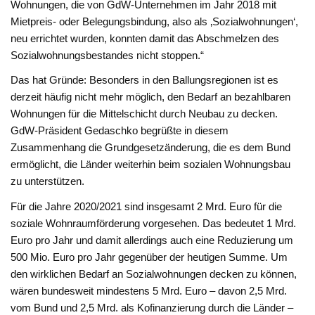
Wohnungen, die von GdW-Unternehmen im Jahr 2018 mit
Mietpreis- oder Belegungsbindung, also als ‚Sozialwohnungen‘,
neu errichtet wurden, konnten damit das Abschmelzen des
Sozialwohnungsbestandes nicht stoppen.“
Das hat Gründe: Besonders in den Ballungsregionen ist es
derzeit häufig nicht mehr möglich, den Bedarf an bezahlbaren
Wohnungen für die Mittelschicht durch Neubau zu decken.
GdW-Präsident Gedaschko begrüßte in diesem
Zusammenhang die Grundgesetzänderung, die es dem Bund
ermöglicht, die Länder weiterhin beim sozialen Wohnungsbau
zu unterstützen.
Für die Jahre 2020/2021 sind insgesamt 2 Mrd. Euro für die
soziale Wohnraumförderung vorgesehen. Das bedeutet 1 Mrd.
Euro pro Jahr und damit allerdings auch eine Reduzierung um
500 Mio. Euro pro Jahr gegenüber der heutigen Summe. Um
den wirklichen Bedarf an Sozialwohnungen decken zu können,
wären bundesweit mindestens 5 Mrd. Euro – davon 2,5 Mrd.
vom Bund und 2,5 Mrd. als Kofinanzierung durch die Länder –