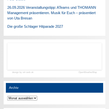
26.09.2026 Veranstaltungstipp: ATeams und THOMANN
Management präsentieren. Musik für Euch – präsentiert
von Uta Bresan
Die große Schlager Hitparade 2027
design by siti web ok
OpenWeatherMap
Archiv
Archiv