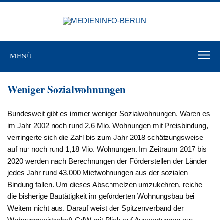
Zum
Inhalt
MEDIEN
springen
BERL
Just another WordPress site
MENÜ
Weniger Sozialwohnungen
Bundesweit gibt es immer weniger Sozialwohnungen. Waren es
im Jahr 2002 noch rund 2,6 Mio. Wohnungen mit Preisbindung,
verringerte sich die Zahl bis zum Jahr 2018 schätzungsweise
auf nur noch rund 1,18 Mio. Wohnungen. Im Zeitraum 2017 bis
2020 werden nach Berechnungen der Förderstellen der Länder
jedes Jahr rund 43.000 Mietwohnungen aus der sozialen
Bindung fallen. Um dieses Abschmelzen umzukehren, reiche
die bisherige Bautätigkeit im geförderten Wohnungsbau bei
Weitem nicht aus. Darauf weist der Spitzenverband der
Wohnungswirtschaft GdW mit Blick auf Auswertungen aus