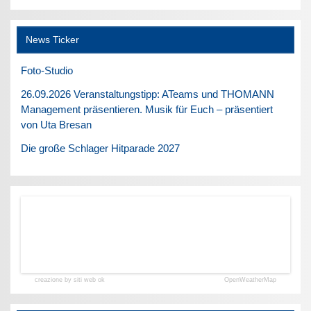
News Ticker
Foto-Studio
26.09.2026 Veranstaltungstipp: ATeams und THOMANN
Management präsentieren. Musik für Euch – präsentiert
von Uta Bresan
Die große Schlager Hitparade 2027
creazione by siti web ok
OpenWeatherMap