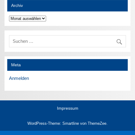
Archiv
Archiv
Meta
Anmelden
Impressum
WordPress-Theme: Smartline von ThemeZee.