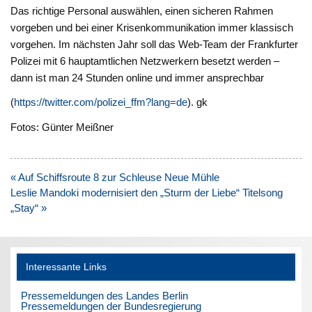
Das richtige Personal auswählen, einen sicheren Rahmen
vorgeben und bei einer Krisenkommunikation immer klassisch
vorgehen. Im nächsten Jahr soll das Web-Team der Frankfurter
Polizei mit 6 hauptamtlichen Netzwerkern besetzt werden –
dann ist man 24 Stunden online und immer ansprechbar
(
https://twitter.com/polizei_ffm?lang=de
). gk
Fotos: Günter Meißner
Beitragsnavigation
« Auf Schiffsroute 8 zur Schleuse Neue Mühle
Leslie Mandoki modernisiert den „Sturm der Liebe“ Titelsong
„Stay“ »
Interessante Links
Pressemeldungen des Landes Berlin
Pressemeldungen der Bundesregierung