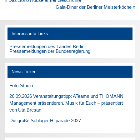
« Das Soho House atmet Geschichte
Gala-Diner der Berliner Meisterköche »
Interessante Links
Pressemeldungen des Landes Berlin
Pressemeldungen der Bundesregierung
News Ticker
Foto-Studio
26.09.2026 Veranstaltungstipp: ATeams und THOMANN
Management präsentieren. Musik für Euch – präsentiert
von Uta Bresan
Die große Schlager Hitparade 2027