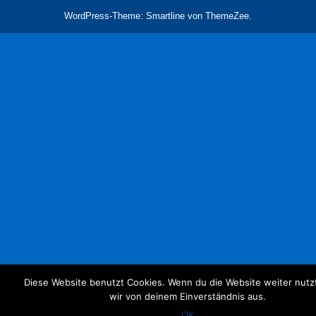
WordPress-Theme: Smartline von ThemeZee.
Diese Website benutzt Cookies. Wenn du die Website weiter nutz
wir von deinem Einverständnis aus.
OK