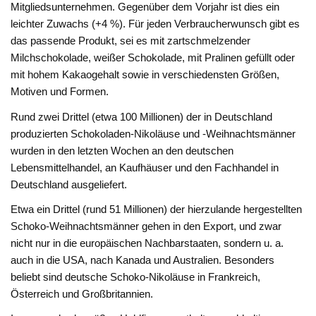
Mitgliedsunternehmen. Gegenüber dem Vorjahr ist dies ein
leichter Zuwachs (+4 %). Für jeden Verbraucherwunsch gibt es
das passende Produkt, sei es mit zartschmelzender
Milchschokolade, weißer Schokolade, mit Pralinen gefüllt oder
mit hohem Kakaogehalt sowie in verschiedensten Größen,
Motiven und Formen.
Rund zwei Drittel (etwa 100 Millionen) der in Deutschland
produzierten Schokoladen-Nikoläuse und -Weihnachtsmänner
wurden in den letzten Wochen an den deutschen
Lebensmittelhandel, an Kaufhäuser und den Fachhandel in
Deutschland ausgeliefert.
Etwa ein Drittel (rund 51 Millionen) der hierzulande hergestellten
Schoko-Weihnachtsmänner gehen in den Export, und zwar
nicht nur in die europäischen Nachbarstaaten, sondern u. a.
auch in die USA, nach Kanada und Australien. Besonders
beliebt sind deutsche Schoko-Nikoläuse in Frankreich,
Österreich und Großbritannien.