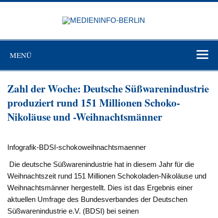
Zum
Inhalt
MEDIEN
springen
BERL
Just another WordPress site
MENÜ
Zahl der Woche: Deutsche Süßwarenindustrie
produziert rund 151 Millionen Schoko-
Nikoläuse und -Weihnachtsmänner
Infografik-BDSI-schokoweihnachtsmaenner
Die deutsche Süßwarenindustrie hat in diesem Jahr für die
Weihnachtszeit rund 151 Millionen Schokoladen-Nikoläuse und
Weihnachtsmänner hergestellt. Dies ist das Ergebnis einer
aktuellen Umfrage des Bundesverbandes der Deutschen
Süßwarenindustrie e.V. (BDSI) bei seinen