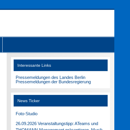
Interessante Links
Pressemeldungen des Landes Berlin
Pressemeldungen der Bundesregierung
News Ticker
Foto-Studio
26.09.2026 Veranstaltungstipp: ATeams und
THOMANN Management präsentieren. Musik