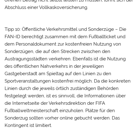
offenen Betrag nicht selbst leisten zu müssen, lohnt sich der
Abschluss einer Vollkaskoversicherung.
Tipp 10: Öffentliche Verkehrsmittel und Sonderzüge – Die
FAN-ID berechtigt zusammen mit dem Fußballticket und
dem Personaldokument zur kostenfreien Nutzung von
Sonderzügen, die auf den Strecken zwischen den
Austragungsstädten verkehren. Ebenfalls ist die Nutzung
des öffentlichen Nahverkehrs in der jeweiligen
Gastgeberstadt am Spieltag auf den Linien zu den
Sportveranstaltungen kostenfrei möglich. Da die konkreten
Linien durch die jeweils örtlich zuständigen Behörden
festgelegt werden, ist es sinnvoll, die Informationen über
die Internetseite der Verkehrsdirektion der FIFA
Fußballweltmeisterschaft einzuholen. Plätze für den
Sonderzug sollten vorher online gebucht werden. Das
Kontingent ist limitiert.