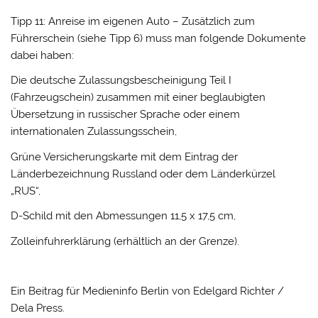
Tipp 11: Anreise im eigenen Auto – Zusätzlich zum
Führerschein (siehe Tipp 6) muss man folgende Dokumente
dabei haben:
Die deutsche Zulassungsbescheinigung Teil I
(Fahrzeugschein) zusammen mit einer beglaubigten
Übersetzung in russischer Sprache oder einem
internationalen Zulassungsschein,
Grüne Versicherungskarte mit dem Eintrag der
Länderbezeichnung Russland oder dem Länderkürzel
„RUS“,
D-Schild mit den Abmessungen 11,5 x 17,5 cm,
Zolleinfuhrerklärung (erhältlich an der Grenze).
Ein Beitrag für Medieninfo Berlin von Edelgard Richter /
Dela Press.