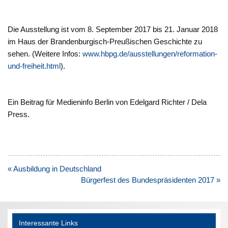
Die Ausstellung ist vom 8. September 2017 bis 21. Januar 2018
im Haus der Brandenburgisch-Preußischen Geschichte zu
sehen. (Weitere Infos:
www.hbpg.de/ausstellungen/reformation-
und-freiheit.html
).
Ein Beitrag für Medieninfo Berlin von Edelgard Richter / Dela
Press.
Beitragsnavigation
« Ausbildung in Deutschland
Bürgerfest des Bundespräsidenten 2017 »
Interessante Links