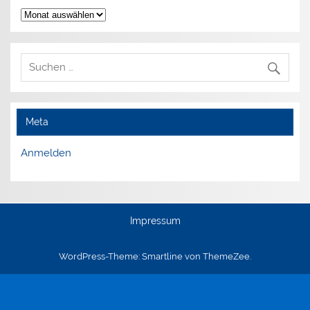
Archiv
Meta
Anmelden
Impressum
WordPress-Theme: Smartline von ThemeZee.