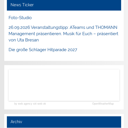
News Ticker
Foto-Studio
26.09.2026 Veranstaltungstipp: ATeams und THOMANN
Management präsentieren. Musik für Euch – präsentiert
von Uta Bresan
Die große Schlager Hitparade 2027
by web agency siti web ok
OpenWeatherMap
Archiv