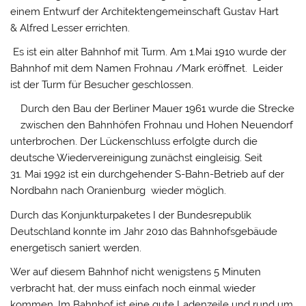
einem Entwurf der Architektengemeinschaft Gustav Hart
& Alfred Lesser errichten.
Es ist ein alter Bahnhof mit Turm. Am 1.Mai 1910 wurde der
Bahnhof mit dem Namen Frohnau /Mark eröffnet. Leider
ist der Turm für Besucher geschlossen.
Durch den Bau der Berliner Mauer 1961 wurde die Strecke
zwischen den Bahnhöfen Frohnau und Hohen Neuendorf
unterbrochen. Der Lückenschluss erfolgte durch die
deutsche Wiedervereinigung zunächst eingleisig. Seit
31. Mai 1992 ist ein durchgehender S-Bahn-Betrieb auf der
Nordbahn nach Oranienburg wieder möglich.
Durch das Konjunkturpaketes I der Bundesrepublik
Deutschland konnte im Jahr 2010 das Bahnhofsgebäude
energetisch saniert werden.
Wer auf diesem Bahnhof nicht wenigstens 5 Minuten
verbracht hat, der muss einfach noch einmal wieder
kommen. Im Bahnhof ist eine gute Ladenzeile und rund um