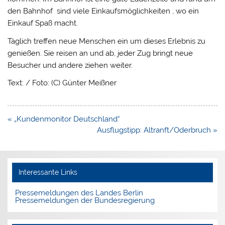
den Bahnhof sind viele Einkaufsmöglichkeiten , wo ein
Einkauf Spaß macht.
Täglich treffen neue Menschen ein um dieses Erlebnis zu
genießen. Sie reisen an und ab, jeder Zug bringt neue
Besucher und andere ziehen weiter.
Text: / Foto: (C) Günter Meißner
Beitragsnavigation
« „Kundenmonitor Deutschland“
Ausflugstipp: Altranft/Oderbruch »
Interessante Links
Pressemeldungen des Landes Berlin
Pressemeldungen der Bundesregierung