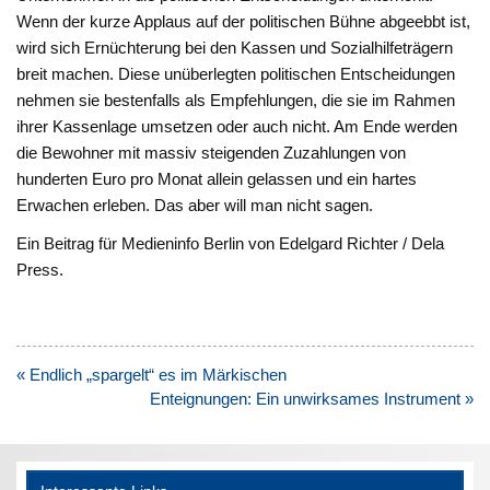
Wenn der kurze Applaus auf der politischen Bühne abgeebbt ist,
wird sich Ernüchterung bei den Kassen und Sozialhilfeträgern
breit machen. Diese unüberlegten politischen Entscheidungen
nehmen sie bestenfalls als Empfehlungen, die sie im Rahmen
ihrer Kassenlage umsetzen oder auch nicht. Am Ende werden
die Bewohner mit massiv steigenden Zuzahlungen von
hunderten Euro pro Monat allein gelassen und ein hartes
Erwachen erleben. Das aber will man nicht sagen.
Ein Beitrag für Medieninfo Berlin von Edelgard Richter / Dela
Press.
Beitragsnavigation
« Endlich „spargelt“ es im Märkischen
Enteignungen: Ein unwirksames Instrument »