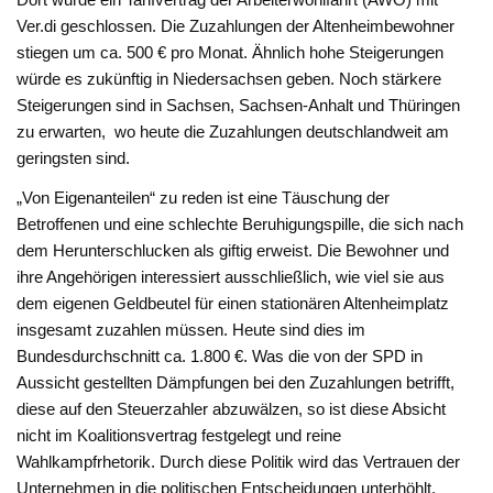
Ver.di geschlossen. Die Zuzahlungen der Altenheimbewohner
stiegen um ca. 500 € pro Monat. Ähnlich hohe Steigerungen
würde es zukünftig in Niedersachsen geben. Noch stärkere
Steigerungen sind in Sachsen, Sachsen-Anhalt und Thüringen
zu erwarten, wo heute die Zuzahlungen deutschlandweit am
geringsten sind.
„Von Eigenanteilen“ zu reden ist eine Täuschung der
Betroffenen und eine schlechte Beruhigungspille, die sich nach
dem Herunterschlucken als giftig erweist. Die Bewohner und
ihre Angehörigen interessiert ausschließlich, wie viel sie aus
dem eigenen Geldbeutel für einen stationären Altenheimplatz
insgesamt zuzahlen müssen. Heute sind dies im
Bundesdurchschnitt ca. 1.800 €. Was die von der SPD in
Aussicht gestellten Dämpfungen bei den Zuzahlungen betrifft,
diese auf den Steuerzahler abzuwälzen, so ist diese Absicht
nicht im Koalitionsvertrag festgelegt und reine
Wahlkampfrhetorik. Durch diese Politik wird das Vertrauen der
Unternehmen in die politischen Entscheidungen unterhöhlt.