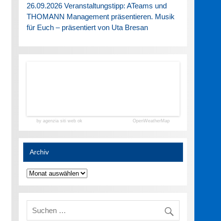
26.09.2026 Veranstaltungstipp: ATeams und
THOMANN Management präsentieren. Musik
für Euch – präsentiert von Uta Bresan
by agenzia siti web ok
OpenWeatherMap
Archiv
Archiv