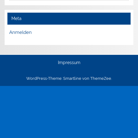
Meta
Anmelden
Impressum
WordPress-Theme: Smartline von ThemeZee.