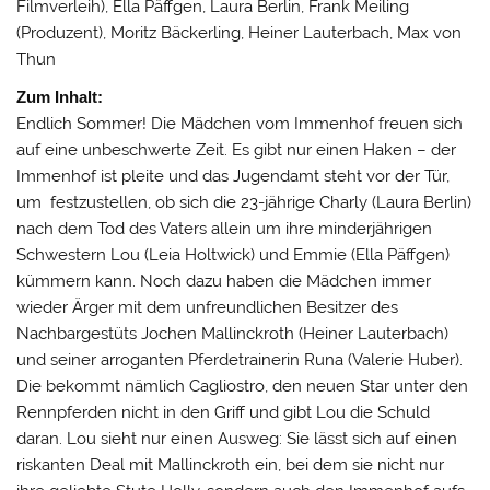
Filmverleih), Ella Päffgen, Laura Berlin, Frank Meiling
(Produzent), Moritz Bäckerling, Heiner Lauterbach, Max von
Thun
Zum Inhalt:
Endlich Sommer! Die Mädchen vom Immenhof freuen sich
auf eine unbeschwerte Zeit. Es gibt nur einen Haken – der
Immenhof ist pleite und das Jugendamt steht vor der Tür,
um festzustellen, ob sich die 23-jährige Charly (Laura Berlin)
nach dem Tod des Vaters allein um ihre minderjährigen
Schwestern Lou (Leia Holtwick) und Emmie (Ella Päffgen)
kümmern kann. Noch dazu haben die Mädchen immer
wieder Ärger mit dem unfreundlichen Besitzer des
Nachbargestüts Jochen Mallinckroth (Heiner Lauterbach)
und seiner arroganten Pferdetrainerin Runa (Valerie Huber).
Die bekommt nämlich Cagliostro, den neuen Star unter den
Rennpferden nicht in den Griff und gibt Lou die Schuld
daran. Lou sieht nur einen Ausweg: Sie lässt sich auf einen
riskanten Deal mit Mallinckroth ein, bei dem sie nicht nur