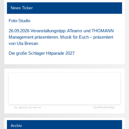
News Ticker
Foto-Studio
26.09.2026 Veranstaltungstipp: ATeams und THOMANN
Management präsentieren. Musik für Euch – präsentiert
von Uta Bresan
Die große Schlager Hitparade 2027
by agenzia siti web ok
OpenWeatherMap
Archiv