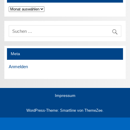
Archiv
Meta
Anmelden
Impressum
WordPress-Theme: Smartline von ThemeZee.