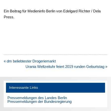
Ein Beitrag für Medieninfo Berlin von Edelgard Richter / Dela
Press.
Beitragsnavigation
« dm beliebtester Drogeriemarkt
Urania Weltzeituhr feiert 2019 runden Geburtstag »
Interessante Links
Pressemeldungen des Landes Berlin
Pressemeldungen der Bundesregierung