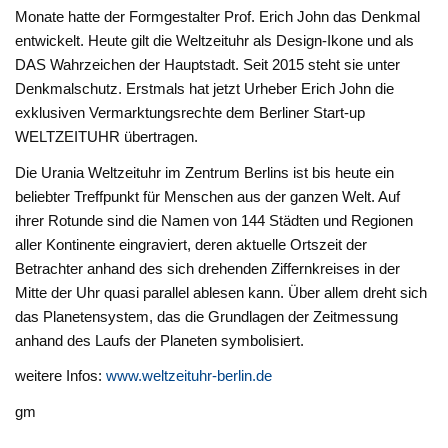
Monate hatte der Formgestalter Prof. Erich John das
Denkmal
entwickelt. Heute gilt die Weltzeituhr als Design-Ikone und als
DAS Wahrzeichen der Hauptstadt. Seit 2015 steht sie unter
Denkmalschutz. Erstmals hat jetzt Urheber Erich John die
exklusiven Vermarktungsrechte dem Berliner Start-up
WELTZEITUHR übertragen.
Die Urania Weltzeituhr im Zentrum Berlins ist bis heute ein
beliebter Treffpunkt für Menschen aus der ganzen Welt. Auf
ihrer Rotunde sind die Namen von 144 Städten und Regionen
aller Kontinente eingraviert, deren aktuelle Ortszeit der
Betrachter anhand des sich drehenden Ziffernkreises in der
Mitte der Uhr quasi parallel ablesen kann. Über allem dreht sich
das Planetensystem, das die Grundlagen der Zeitmessung
anhand des Laufs der Planeten symbolisiert.
weitere Infos:
www.weltzeituhr-berlin.de
gm