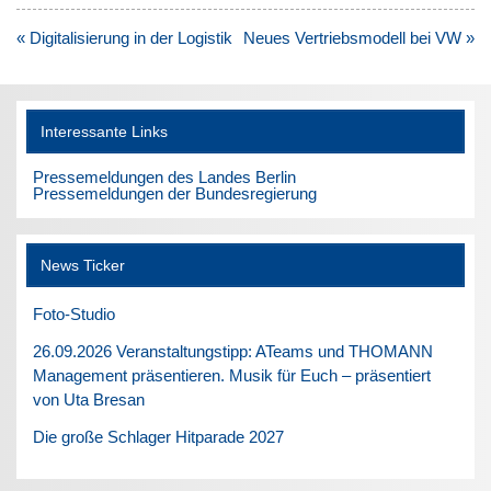
Beitragsnavigation
« Digitalisierung in der Logistik
Neues Vertriebsmodell bei VW »
Interessante Links
Pressemeldungen des Landes Berlin
Pressemeldungen der Bundesregierung
News Ticker
Foto-Studio
26.09.2026 Veranstaltungstipp: ATeams und THOMANN
Management präsentieren. Musik für Euch – präsentiert
von Uta Bresan
Die große Schlager Hitparade 2027