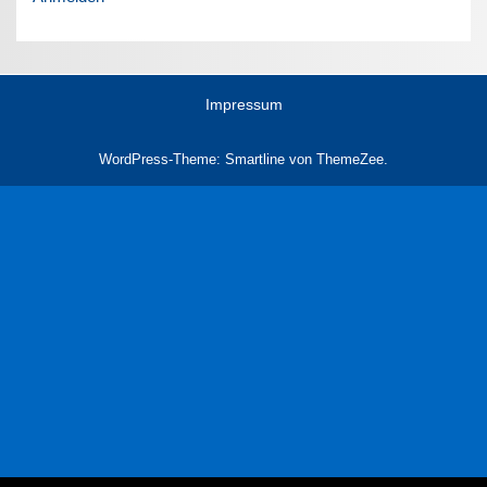
Impressum
WordPress-Theme: Smartline von ThemeZee.