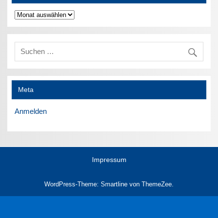
Archiv
Meta
Anmelden
Impressum
WordPress-Theme: Smartline von ThemeZee.