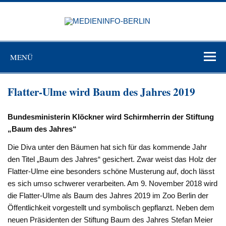
Zum
Inhalt
MEDIEN
springen
BERL
Just another WordPress site
MENÜ
Flatter-Ulme wird Baum des Jahres 2019
Bundesministerin Klöckner wird Schirmherrin der Stiftung
„Baum des Jahres“
Die Diva unter den Bäumen hat sich für das kommende Jahr
den Titel „Baum des Jahres“ gesichert. Zwar weist das Holz der
Flatter-Ulme eine besonders schöne Musterung auf, doch lässt
es sich umso schwerer verarbeiten. Am 9. November 2018 wird
die Flatter-Ulme als Baum des Jahres 2019 im Zoo Berlin der
Öffentlichkeit vorgestellt und symbolisch gepflanzt. Neben dem
neuen Präsidenten der Stiftung Baum des Jahres Stefan Meier