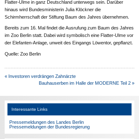
Flatter-Ulme in ganz Deutschland unterwegs sein. Darüber
hinaus wird Bundesministerin Julia Klöckner die
Schirmherrschaft der Stiftung Baum des Jahres übernehmen.
Bereits zum 16. Mal findet die Ausrufung zum Baum des Jahres
im Zoo Berlin statt. Dabei wird symbolisch eine Flatter-Ulme vor
der Elefanten-Anlage, unweit des Eingangs Löwentor, gepflanzt.
Quelle: Zoo Berlin
Beitragsnavigation
« Investoren verdrängen Zahnärzte
Bauhauserben im Halle der MODERNE Teil 2 »
Interessante Links
Pressemeldungen des Landes Berlin
Pressemeldungen der Bundesregierung