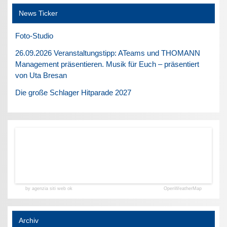
News Ticker
Foto-Studio
26.09.2026 Veranstaltungstipp: ATeams und THOMANN
Management präsentieren. Musik für Euch – präsentiert
von Uta Bresan
Die große Schlager Hitparade 2027
by agenzia siti web ok
OpenWeatherMap
Archiv