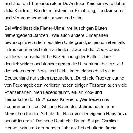
und Zoo- und Tierparkdirektor Dr. Andreas Knieriem wird dabei
Julia Klöckner, Bundesministerin für Ernährung, Landwirtschaft
und Verbraucherschutz, anwesend sein.
Bei Wind lässt die Flatter-Ulme ihre buschigen Blüten
namengebend „tanzen“. Wie auch andere Ulmenarten
bevorzugt sie zudem feuchten Untergrund, ist jedoch ebenfalls
in trockeneren Gebieten zu finden. Zwar ist die
Ulmus laevis
–
so die wissenschaftliche Bezeichnung der Flatter-Ulme –
deutlich widerstandsfähiger gegen die Ulmenkrankheit als z.B.
die bekannteren Berg- und Feld-Ulmen, dennoch ist sie in
Deutschland nur selten anzutreffen. „Durch die Trockenlegung
von Feuchtgebieten verlieren neben einigen Tierarten auch viele
Pflanzenarten ihren Lebensraum“, erklärt Zoo- und
Tierparkdirektor Dr. Andreas Knieriem. „Wir freuen uns
zusammen mit der Stiftung Baum des Jahres noch mehr
Menschen für den Schutz der Natur vor der eigenen Haustür zu
sensibilisieren.“ Die neue Deutsche Baumkönigin, Caroline
Hensel, wird im kommenden Jahr als Botschafterin für die