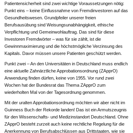
Patientensicherheit sind zwei wichtige Voraussetzungen nötig:
Punkt eins – keine Einflussnahme von Fremdinvestoren auf das
Gesundheitswesen. Grundpfeiler unserer freien
Berufsausübung sind Weisungsunabhängigkeit, ethische
Verpflichtung und Gemeinwohlauftrag. Das sind für diese
Investoren Fremdwörter – was für sie zählt, ist die
Gewinnmaximierung und die höchstmögliche Verzinsung des
Kapitals. Davor müssen unsere Patienten geschützt werden.
Punkt zwei – An den Universitäten in Deutschland muss endlich
eine aktuelle Zahnärztliche Approbationsordnung (ZApprO)
Anwendung finden dürfen, keine von 1955. Vor rund zwei
Wochen hat der Bundesrat das Thema ZApprO zum
wiederholten Mal von der Tagesordnung genommen.
Mit der uralten Approbationsordnung möchten wir aber nicht im
Guinness Buch der Rekorde landen! Das ist ein Armutszeugnis
für den Wissenschafts- und Medizinstandort Deutschland. Ohne
ZApprO besteht zurzeit auch keine rechtliche Regelung für die
Anerkennung von Berufsabschlüssen aus Drittstaaten, wie sie