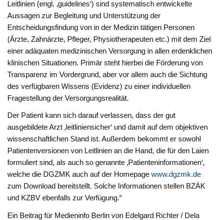
Leitlinien (engl. ‚guidelines‘) sind systematisch entwickelte
Aussagen zur Begleitung und Unterstützung der
Entscheidungsfindung von in der Medizin tätigen Personen
(Ärzte, Zahnärzte, Pfleger, Physiotherapeuten etc.) mit dem Ziel
einer adäquaten medizinischen Versorgung in allen erdenklichen
klinischen Situationen. Primär steht hierbei die Förderung von
Transparenz im Vordergrund, aber vor allem auch die Sichtung
des verfügbaren Wissens (Evidenz) zu einer individuellen
Fragestellung der Versorgungsrealität.
Der Patient kann sich darauf verlassen, dass der gut
ausgebildete Arzt ‚leitliniensicher‘ und damit auf dem objektiven
wissenschaftlichen Stand ist. Außerdem bekommt er sowohl
Patientenversionen von Leitlinien an die Hand, die für den Laien
formuliert sind, als auch so genannte ‚Patienteninformationen‘,
welche die DGZMK auch auf der Homepage
www.dgzmk.de
zum Download bereitstellt. Solche Informationen stellen BZÄK
und KZBV ebenfalls zur Verfügung.“
Ein Beitrag für Medieninfo Berlin von Edelgard Richter / Dela