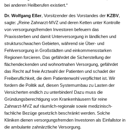
bei anderen Heilberufen existiert.“
Dr. Wolfgang Eßer
, Vorsitzender des Vorstandes der
KZBV
,
sagte: „Reine Zahnarzt-MVZ und deren Ketten unter Kontrolle
von versorgungsfremden Investoren befeuern das
Praxissterben und damit Unterversorgung in ländlichen und
strukturschwachen Gebieten, während sie Über- und
Fehlversorgung in Großstädten und einkommensstarken
Regionen forcieren. Das gefährdet die Sicherstellung der
flächendeckenden und wohnortnahen Versorgung, gefährdet
das Recht auf freie Arztwahl der Patienten und schadet der
Freiberuflichkeit, die dem Patientenwohl verpflichtet ist. Wir
fordern die Politik auf, diesen Systemumbau zu Lasten der
Versicherten endlich zu unterbinden! Dazu muss die
Gründungsberechtigung von Krankenhäusern für reine
Zahnarzt-MVZ auf räumlich-regionale sowie medizinisch-
fachliche Bezüge gesetzlich beschränkt werden. Solche
Kliniken dienen versorgungsfremden Investoren als Einfallstor in
die ambulante zahnärztliche Versorgung.