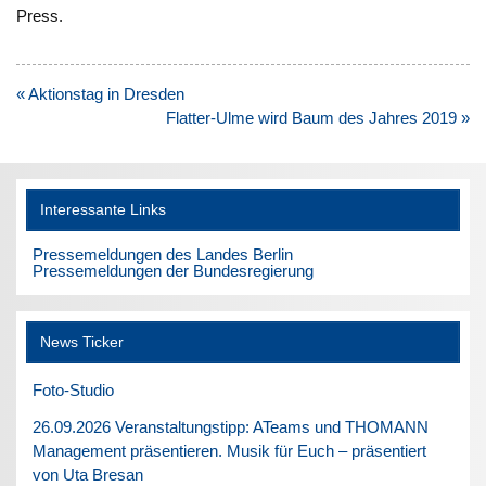
Press.
Beitragsnavigation
« Aktionstag in Dresden
Flatter-Ulme wird Baum des Jahres 2019 »
Interessante Links
Pressemeldungen des Landes Berlin
Pressemeldungen der Bundesregierung
News Ticker
Foto-Studio
26.09.2026 Veranstaltungstipp: ATeams und THOMANN
Management präsentieren. Musik für Euch – präsentiert
von Uta Bresan