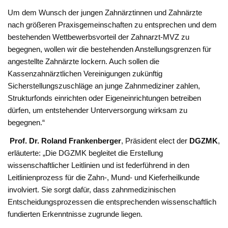
Um dem Wunsch der jungen Zahnärztinnen und Zahnärzte
nach größeren Praxisgemeinschaften zu entsprechen und dem
bestehenden Wettbewerbsvorteil der Zahnarzt-MVZ zu
begegnen, wollen wir die bestehenden Anstellungsgrenzen für
angestellte Zahnärzte lockern. Auch sollen die
Kassenzahnärztlichen Vereinigungen zukünftig
Sicherstellungszuschläge an junge Zahnmediziner zahlen,
Strukturfonds einrichten oder Eigeneinrichtungen betreiben
dürfen, um entstehender Unterversorgung wirksam zu
begegnen.“
Prof. Dr. Roland Frankenberger
, Präsident elect der
DGZMK
,
erläuterte: „Die DGZMK begleitet die Erstellung
wissenschaftlicher Leitlinien und ist federführend in den
Leitlinienprozess für die Zahn-, Mund- und Kieferheilkunde
involviert. Sie sorgt dafür, dass zahnmedizinischen
Entscheidungsprozessen die entsprechenden wissenschaftlich
fundierten Erkenntnisse zugrunde liegen.