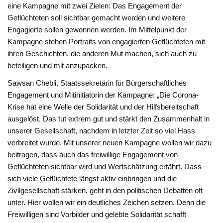
eine Kampagne mit zwei Zielen: Das Engagement der
Geflüchteten soll sichtbar gemacht werden und weitere
Engagierte sollen gewonnen werden. Im Mittelpunkt der
Kampagne stehen Portraits von engagierten Geflüchteten mit
ihren Geschichten, die anderen Mut machen, sich auch zu
beteiligen und mit anzupacken.
Sawsan Chebli, Staatssekretärin für Bürgerschaftliches
Engagement und Mitinitiatorin der Kampagne: „Die Corona-
Krise hat eine Welle der Solidarität und der Hilfsbereitschaft
ausgelöst. Das tut extrem gut und stärkt den Zusammenhalt in
unserer Gesellschaft, nachdem in letzter Zeit so viel Hass
verbreitet wurde. Mit unserer neuen Kampagne wollen wir dazu
beitragen, dass auch das freiwillige Engagement von
Geflüchteten sichtbar wird und Wertschätzung erfährt. Dass
sich viele Geflüchtete längst aktiv einbringen und die
Zivilgesellschaft stärken, geht in den politischen Debatten oft
unter. Hier wollen wir ein deutliches Zeichen setzen. Denn die
Freiwilligen sind Vorbilder und gelebte Solidarität schafft