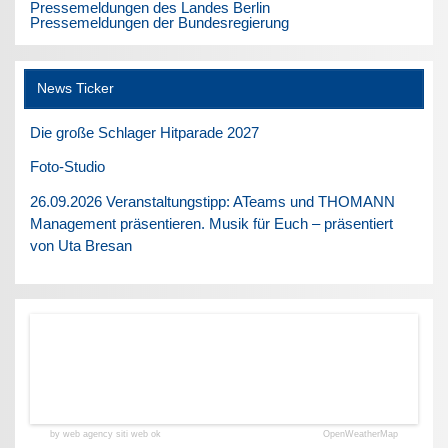
Pressemeldungen des Landes Berlin
Pressemeldungen der Bundesregierung
News Ticker
Die große Schlager Hitparade 2027
Foto-Studio
26.09.2026 Veranstaltungstipp: ATeams und THOMANN
Management präsentieren. Musik für Euch – präsentiert
von Uta Bresan
by web agency siti web ok
OpenWeatherMap