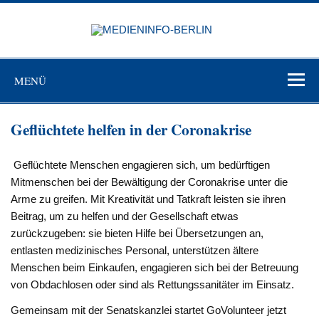
Zum
Inhalt
MEDIEN
springen
BERL
Just another WordPress site
MENÜ
Geflüchtete helfen in der Coronakrise
Geflüchtete Menschen engagieren sich, um bedürftigen
Mitmenschen bei der Bewältigung der Coronakrise unter die
Arme zu greifen. Mit Kreativität und Tatkraft leisten sie ihren
Beitrag, um zu helfen und der Gesellschaft etwas
zurückzugeben: sie bieten Hilfe bei Übersetzungen an,
entlasten medizinisches Personal, unterstützen ältere
Menschen beim Einkaufen, engagieren sich bei der Betreuung
von Obdachlosen oder sind als Rettungssanitäter im Einsatz.
Gemeinsam mit der Senatskanzlei startet GoVolunteer jetzt