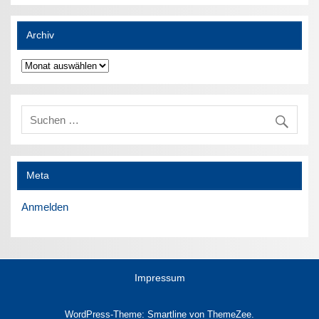
Archiv
Archiv
Meta
Anmelden
Impressum
WordPress-Theme: Smartline von ThemeZee.