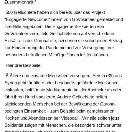
Zusammenhalt.“
500 Geflüchtete haben sich bereits über das Projekt
“Engagierte Newcomer*innen” von GoVolunteer gemeldet und
ihre Hilfe angeboten. Die Engagement-Experten von
GoVolunteer vermitteln Geflüchtete nun auf verschiedene
Einsätze in der Coronahilfe, bei denen sie sofort einen Beitrag
zur Eindämmung der Pandemie und zur Versorgung ihrer
besonders betroffenen Mitbürger*innen leisten können.
Hier drei Beispiele:
Ä Ältere und einsame Menschen versorgen: ​ Semih (39) aus
Syrien geht für ältere oder besonders gefährdete Menschen
einkaufen, holt für sie Medikamente bei der Apotheke ab oder
führt ihren Hund spazieren. Andere Geflüchtete helfen
alleinlebenden Menschen bei der Bewältigung der Corona-
bedingten Einsamkeit – zum Beispiel beim gemeinsamen
Kochen und Abendessen per Videocall. „Wir alle sollten jetzt
Solidarität zeigen mit Menschen, die besonders schwer unter