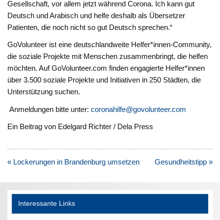
Gesellschaft, vor allem jetzt während Corona. Ich kann gut
Deutsch und Arabisch und helfe deshalb als Übersetzer
Patienten, die noch nicht so gut Deutsch sprechen.“
GoVolunteer ist eine deutschlandweite Helfer*innen-Community,
die soziale Projekte mit Menschen zusammenbringt, die helfen
möchten. Auf GoVolunteer.com finden engagierte Helfer*innen
über 3.500 soziale Projekte und Initiativen in 250 Städten, die
Unterstützung suchen.
Anmeldungen bitte unter:
coronahilfe@govolunteer.com
Ein Beitrag von Edelgard Richter / Dela Press
Beitragsnavigation
« Lockerungen in Brandenburg umsetzen
Gesundheitstipp »
Interessante Links