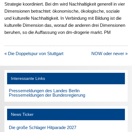
Strategie koordiniert. Bei dm wird Nachhaltigkeit generell in vier
Dimensionen betrachtet: ökonomische, ökologische, soziale
und kulturelle Nachhaltigkeit. In Verbindung mit Bildung ist die
kulturelle Dimension das, worauf die anderen drei Dimensionen
beruhen, so die Auffassung von dm-drogerie markt. PM
Beitragsnavigation
« Die Doppelspur von Stuttgart
NOW oder never »
Interessante Links
Pressemeldungen des Landes Berlin
Pressemeldungen der Bundesregierung
News Ticker
Die große Schlager Hitparade 2027