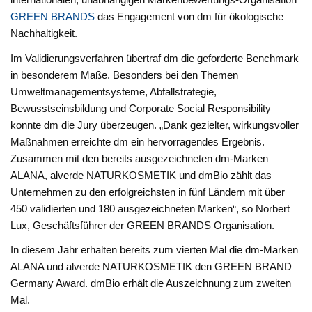
GREEN BRANDS
das Engagement von dm für ökologische
Nachhaltigkeit.
Im Validierungsverfahren übertraf dm die geforderte Benchmark
in besonderem Maße. Besonders bei den Themen
Umweltmanagementsysteme, Abfallstrategie,
Bewusstseinsbildung und Corporate Social Responsibility
konnte dm die Jury überzeugen. „Dank gezielter, wirkungsvoller
Maßnahmen erreichte dm ein hervorragendes Ergebnis.
Zusammen mit den bereits ausgezeichneten dm-Marken
ALANA, alverde NATURKOSMETIK und dmBio zählt das
Unternehmen zu den erfolgreichsten in fünf Ländern mit über
450 validierten und 180 ausgezeichneten Marken“, so Norbert
Lux, Geschäftsführer der GREEN BRANDS Organisation.
In diesem Jahr erhalten bereits zum vierten Mal die dm-Marken
ALANA und alverde NATURKOSMETIK den GREEN BRAND
Germany Award. dmBio erhält die Auszeichnung zum zweiten
Mal.