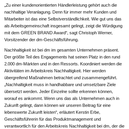
„Zu einer kundenorientierten Händlerleistung gehört auch die
nachhaltige Veranlagung. Denn für immer mehr Kunden und
Mitarbeiter ist das eine Selbstverständlichkeit. Wie gut uns das
als Arbeitsgemeinschaft insgesamt gelingt, zeigt die Würdigung
mit dem GREEN BRAND Award“, sagt Christoph Werner,
Vorsitzender der dm-Geschäftsführung.
Nachhaltigkeit ist bei dm im gesamten Unternehmen präsent.
Der größte Teil des Engagements hat seinen Platz in den rund
2.000 dm-Märkten und in den Ressorts. Koordiniert werden die
Aktivitäten im Arbeitskreis Nachhaltigkeit. Hier werden
übergreifend Maßnahmen betrachtet und zusammengeführt.
„Nachhaltigkeit muss in handhabbare und umsetzbare Ziele
übersetzt werden. Jeder Einzelne sollte erkennen können,
worauf es ankommt. Wenn uns das als Unternehmen auch in
Zukunft gelingt, dann können wir unseren Beitrag für eine
lebenswerte Zukunft leisten“, erläutert Kerstin Erbe,
Geschäftsführerin für das Produktmanagement und
verantwortlich für den Arbeitskreis Nachhaltigkeit bei dm, der die