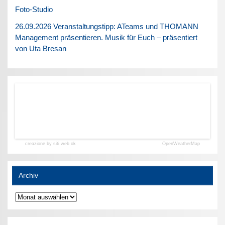
Foto-Studio
26.09.2026 Veranstaltungstipp: ATeams und THOMANN
Management präsentieren. Musik für Euch – präsentiert
von Uta Bresan
creazione by siti web ok
OpenWeatherMap
Archiv
Archiv