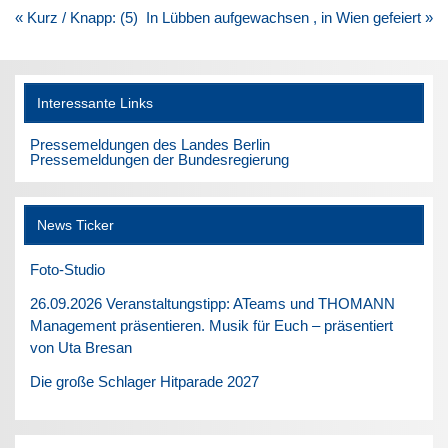
Beitragsnavigation
« Kurz / Knapp: (5)
In Lübben aufgewachsen , in Wien gefeiert »
Interessante Links
Pressemeldungen des Landes Berlin
Pressemeldungen der Bundesregierung
News Ticker
Foto-Studio
26.09.2026 Veranstaltungstipp: ATeams und THOMANN
Management präsentieren. Musik für Euch – präsentiert
von Uta Bresan
Die große Schlager Hitparade 2027