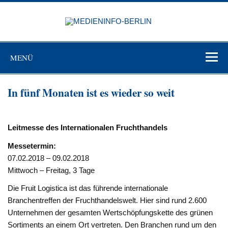
Zum
Inhalt
MEDIEN
springen
BERL
Just another WordPress site
MENÜ
In fünf Monaten ist es wieder so weit
Leitmesse des Internationalen Fruchthandels
Messetermin:
07.02.2018 – 09.02.2018
Mittwoch – Freitag, 3 Tage
Die Fruit Logistica ist das führende internationale
Branchentreffen der Fruchthandelswelt. Hier sind rund 2.600
Unternehmen der gesamten Wertschöpfungskette des grünen
Sortiments an einem Ort vertreten. Den Branchen rund um den