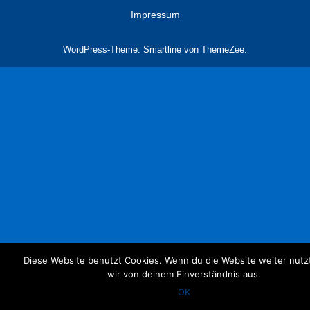
Impressum
WordPress-Theme: Smartline von ThemeZee.
Diese Website benutzt Cookies. Wenn du die Website weiter nutz
wir von deinem Einverständnis aus.
OK