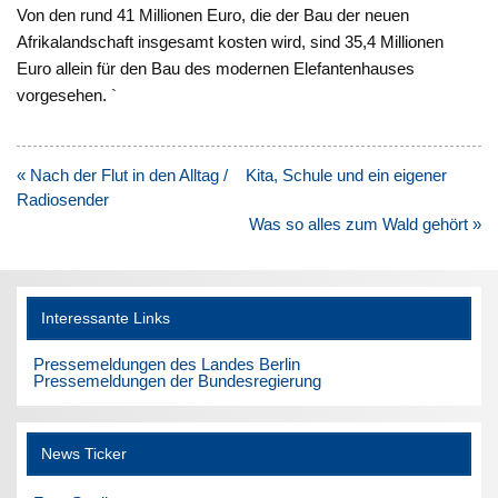
Von den rund 41 Millionen Euro, die der Bau der neuen
Afrikalandschaft insgesamt kosten wird, sind 35,4 Millionen
Euro allein für den Bau des modernen Elefantenhauses
vorgesehen. `
Beitragsnavigation
« Nach der Flut in den Alltag / Kita, Schule und ein eigener
Radiosender
Was so alles zum Wald gehört »
Interessante Links
Pressemeldungen des Landes Berlin
Pressemeldungen der Bundesregierung
News Ticker