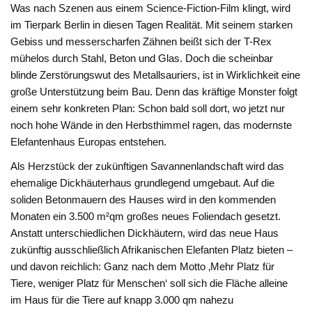
Was nach Szenen aus einem Science-Fiction-Film klingt, wird
im Tierpark Berlin in diesen Tagen Realität. Mit seinem starken
Gebiss und messerscharfen Zähnen beißt sich der T-Rex
mühelos durch Stahl, Beton und Glas. Doch die scheinbar
blinde Zerstörungswut des Metallsauriers, ist in Wirklichkeit eine
große Unterstützung beim Bau. Denn das kräftige Monster folgt
einem sehr konkreten Plan: Schon bald soll dort, wo jetzt nur
noch hohe Wände in den Herbsthimmel ragen, das modernste
Elefantenhaus Europas entstehen.
Als Herzstück der zukünftigen Savannenlandschaft wird das
ehemalige Dickhäuterhaus grundlegend umgebaut. Auf die
soliden Betonmauern des Hauses wird in den kommenden
Monaten ein 3.500 m²qm großes neues Foliendach gesetzt.
Anstatt unterschiedlichen Dickhäutern, wird das neue Haus
zukünftig ausschließlich Afrikanischen Elefanten Platz bieten –
und davon reichlich: Ganz nach dem Motto ‚Mehr Platz für
Tiere, weniger Platz für Menschen‘ soll sich die Fläche alleine
im Haus für die Tiere auf knapp 3.000 qm nahezu