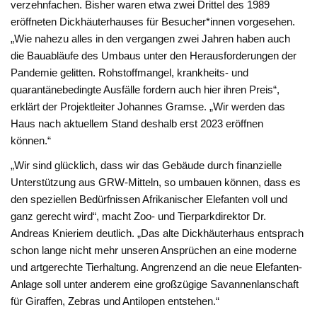
verzehnfachen. Bisher waren etwa zwei Drittel des 1989
eröffneten Dickhäuterhauses für Besucher*innen vorgesehen.
„Wie nahezu alles in den vergangen zwei Jahren haben auch
die Bauabläufe des Umbaus unter den Herausforderungen der
Pandemie gelitten. Rohstoffmangel, krankheits- und
quarantänebedingte Ausfälle fordern auch hier ihren Preis“,
erklärt der Projektleiter Johannes Gramse. „Wir werden das
Haus nach aktuellem Stand deshalb erst 2023 eröffnen
können.“
„Wir sind glücklich, dass wir das Gebäude durch finanzielle
Unterstützung aus GRW-Mitteln, so umbauen können, dass es
den speziellen Bedürfnissen Afrikanischer Elefanten voll und
ganz gerecht wird“, macht Zoo- und Tierparkdirektor Dr.
Andreas Knieriem deutlich. „Das alte Dickhäuterhaus entsprach
schon lange nicht mehr unseren Ansprüchen an eine moderne
und artgerechte Tierhaltung. Angrenzend an die neue Elefanten-
Anlage soll unter anderem eine großzügige Savannenlanschaft
für Giraffen, Zebras und Antilopen entstehen.“