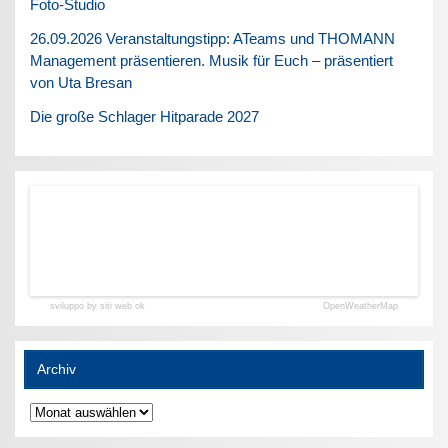
Foto-Studio
26.09.2026 Veranstaltungstipp: ATeams und THOMANN
Management präsentieren. Musik für Euch – präsentiert
von Uta Bresan
Die große Schlager Hitparade 2027
sviluppo by siti web ok
OpenWeatherMap
Archiv
Archiv