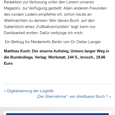
Redaktion zur Verlosung unter den Lesern unseres
Magazins zur Verfügung gestellt. Allen anderen Freunden
des runden Leders empfehle ich, schon heute an
Weihnachten zu denken. Wer dieses Buch auf den
Gabentisch eines „Fußballverrückten“ legt, kann nur
Dankbarkeit ernten. Dafür verbürge ich mich.
Ein Beitrag für Medieninfo Berlin von Dr. Dieter Langer
Matthias Koch: Der eiserne Aufstieg, Unions langer Weg in
die Bundesliega. Verlag: Werkstatt, 144 S., brosch., 19,66
Euro
.
Beitragsnavigation
« Digitalisierung der Logistik
„Die Übernahme“- ein streitbares Buch ? »