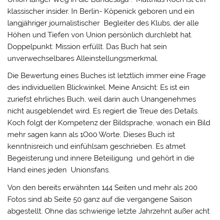
klassischer insider. In Berlin- Köpenick geboren und ein
langjähriger journalistischer Begleiter des Klubs, der alle
Höhen und Tiefen von Union persönlich durchlebt hat.
Doppelpunkt: Mission erfüllt. Das Buch hat sein
unverwechselbares Alleinstellungsmerkmal.
Die Bewertung eines Buches ist letztlich immer eine Frage
des individuellen Blickwinkel. Meine Ansicht: Es ist ein
zuriefst ehrliches Buch, weil darin auch Unangenehmes
nicht ausgeblendet wird. Es regiert die Treue des Details.
Koch folgt der Kompetenz der Bildsprache, wonach ein Bild
mehr sagen kann als 1O00 Worte. Dieses Buch ist
kenntnisreich und einfühlsam geschrieben. Es atmet
Begeisterung und innere Beteiligung und gehört in die
Hand eines jeden Unionsfans.
Von den bereits erwähnten 144 Seiten und mehr als 200
Fotos sind ab Seite 50 ganz auf die vergangene Saison
abgestellt. Ohne das schwierige letzte Jahrzehnt außer acht