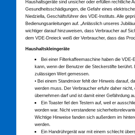
Haushaltsgeräte sind unsicher oder erfüllen rechtliche
Gesundheitsschädigungen, die Gefahr eines elektrische
Niedziella, Geschäftsführer des VDE-Instituts. Alle gep
Bedienungsanleitungen auf. „Anlässlich unseres Jubil
wichtiger darauf hinzuweisen, dass Verbraucher auf Sic
dem VDE-Dreieck weiß der Verbraucher, dass das Produkt
Haushaltskleingeräte
Bei einer Filterkaffeemaschine haben die VDE-
kann, wenn der Benutzer die Steckerstifte berühr
zulässigen Wert gemessen.
• Bei einem Standmixer fehlt der Hinweis darauf, d
werden muss. Der Verbraucher erfuhr daher nicht, 
übernehmen darf und ist damit einer Gefährdung a
Ein Toaster fiel den Testern auf, weil er aussch
worden war. Nicht verstandene sicherheitsrelevant
Wichtige Hinweise fanden sich außerdem im hintere
werden.
Ein Handrührgerät war mit einem schlecht übers