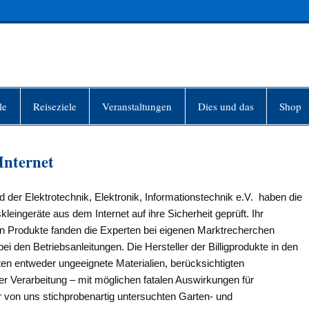
INFO-BERLIN
le
Reiseziele
Veranstaltungen
Dies und das
Shop
Internet
der Elektrotechnik, Elektronik, Informationstechnik e.V. haben die
eingeräte aus dem Internet auf ihre Sicherheit geprüft. Ihr
hten Produkte fanden die Experten bei eigenen Marktrecherchen
i den Betriebsanleitungen. Die Hersteller der Billigprodukte in den
en entweder ungeeignete Materialien, berücksichtigten
er Verarbeitung – mit möglichen fatalen Auswirkungen für
r von uns stichprobenartig untersuchten Garten- und