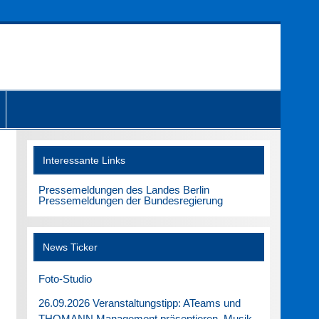
Interessante Links
Pressemeldungen des Landes Berlin
Pressemeldungen der Bundesregierung
News Ticker
Foto-Studio
26.09.2026 Veranstaltungstipp: ATeams und
THOMANN Management präsentieren. Musik