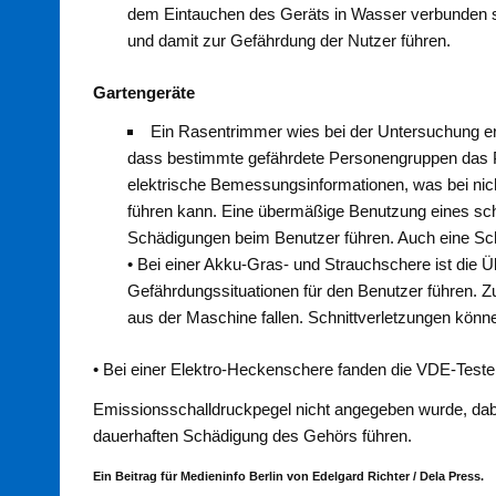
dem Eintauchen des Geräts in Wasser verbunden si
und damit zur Gefährdung der Nutzer führen.
Gartengeräte
Ein Rasentrimmer wies bei der Untersuchung er
dass bestimmte gefährdete Personengruppen das Pro
elektrische Bemessungsinformationen, was bei ni
führen kann. Eine übermäßige Benutzung eines sc
Schädigungen beim Benutzer führen. Auch eine Sc
• Bei einer Akku-Gras- und Strauchschere ist die 
Gefährdungssituationen für den Benutzer führen. 
aus der Maschine fallen. Schnittverletzungen könne
• Bei einer Elektro-Heckenschere fanden die VDE-Teste
Emissionsschalldruckpegel nicht angegeben wurde, dab
dauerhaften Schädigung des Gehörs führen.
Ein Beitrag für Medieninfo Berlin von Edelgard Richter / Dela Press.