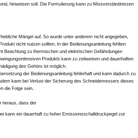
nd, hinweisen soll. Die Formulierung kann zu Missverständnissen
hebliche Mängel auf. So wurde unter anderem nicht angegeben,
dukt nicht nutzen sollten. In der Bedienungsanleitung fehlten
cht Beachtung zu thermischen und elektrischen Gefährdungen
hwingungsintensiven Produkts kann zu zeitweisen und dauerhaften
hädigung des Gehörs ist möglich.
Übersetzung der Bedienungsanleitung fehlerhaft und kann dadurch zu
Zudem kann bei Verlust der Sicherung des Schneidemessers dieses
n die Folge sein.
r heraus, dass der
ei kann ein dauerhaft zu hoher Emissionsschalldruckpegel zur