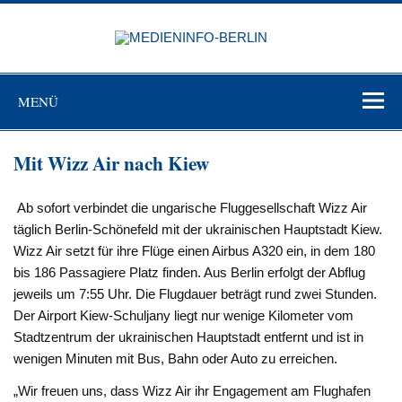
Zum
Inhalt
MEDIEN
springen
BERL
Just another WordPress site
MENÜ
Mit Wizz Air nach Kiew
Ab sofort verbindet die ungarische Fluggesellschaft Wizz Air
täglich Berlin-Schönefeld mit der ukrainischen Hauptstadt Kiew.
Wizz Air setzt für ihre Flüge einen Airbus A320 ein, in dem 180
bis 186 Passagiere Platz finden. Aus Berlin erfolgt der Abflug
jeweils um 7:55 Uhr. Die Flugdauer beträgt rund zwei Stunden.
Der Airport Kiew-Schuljany liegt nur wenige Kilometer vom
Stadtzentrum der ukrainischen Hauptstadt entfernt und ist in
wenigen Minuten mit Bus, Bahn oder Auto zu erreichen.
„Wir freuen uns, dass Wizz Air ihr Engagement am Flughafen