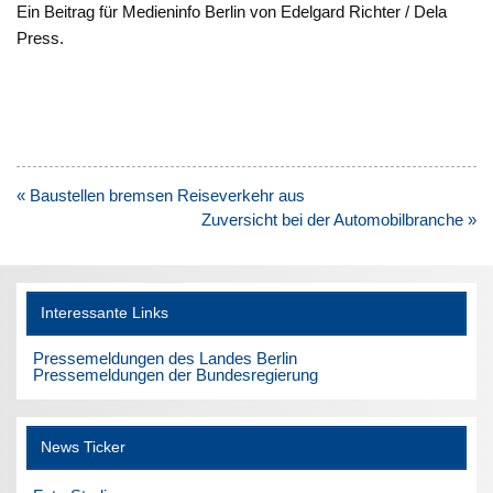
Ein Beitrag für Medieninfo Berlin von Edelgard Richter / Dela
Press.
Beitragsnavigation
« Baustellen bremsen Reiseverkehr aus
Zuversicht bei der Automobilbranche »
Interessante Links
Pressemeldungen des Landes Berlin
Pressemeldungen der Bundesregierung
News Ticker