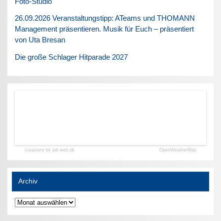
Foto-Studio
26.09.2026 Veranstaltungstipp: ATeams und THOMANN
Management präsentieren. Musik für Euch – präsentiert
von Uta Bresan
Die große Schlager Hitparade 2027
creazione by siti web ok
OpenWeatherMap
Archiv
Archiv