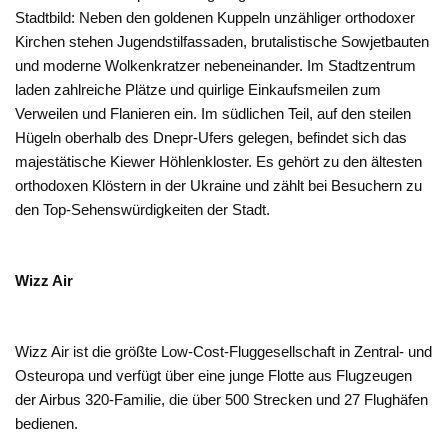
Stadtbild: Neben den goldenen Kuppeln unzähliger orthodoxer
Kirchen stehen Jugendstilfassaden, brutalistische Sowjetbauten
und moderne Wolkenkratzer nebeneinander. Im Stadtzentrum
laden zahlreiche Plätze und quirlige Einkaufsmeilen zum
Verweilen und Flanieren ein. Im südlichen Teil, auf den steilen
Hügeln oberhalb des Dnepr-Ufers gelegen, befindet sich das
majestätische Kiewer Höhlenkloster. Es gehört zu den ältesten
orthodoxen Klöstern in der Ukraine und zählt bei Besuchern zu
den Top-Sehenswürdigkeiten der Stadt.
Wizz Air
Wizz Air ist die größte Low-Cost-Fluggesellschaft in Zentral- und
Osteuropa und verfügt über eine junge Flotte aus Flugzeugen
der Airbus 320-Familie, die über 500 Strecken und 27 Flughäfen
bedienen.