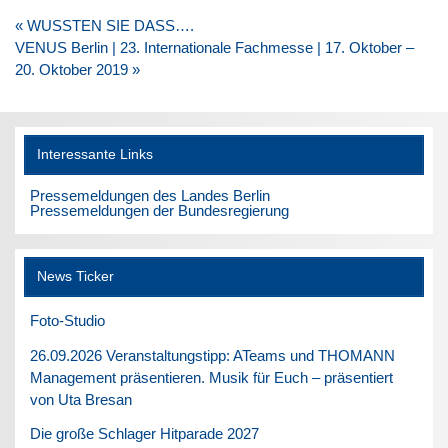
Beitragsnavigation
« WUSSTEN SIE DASS….
VENUS Berlin | 23. Internationale Fachmesse | 17. Oktober –
20. Oktober 2019 »
Interessante Links
Pressemeldungen des Landes Berlin
Pressemeldungen der Bundesregierung
News Ticker
Foto-Studio
26.09.2026 Veranstaltungstipp: ATeams und THOMANN
Management präsentieren. Musik für Euch – präsentiert
von Uta Bresan
Die große Schlager Hitparade 2027