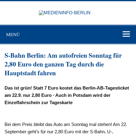
Zum
Inhalt
MEDIEN
springen
BERL
Just another WordPress site
MENÜ
S-Bahn Berlin: Am autofreien Sonntag für
2,80 Euro den ganzen Tag durch die
Hauptstadt fahren
Das ist grün! Statt 7 Euro kostet das Berlin-AB-Tagesticket
am 22.9. nur 2,80 Euro ⋅ Auch in Potsdam wird der
Einzelfahrschein zur Tageskarte
Bei dem Preis bleibt das Auto am Sonntag mal stehen! Am 22.
September geht’s für nur 2,80 Euro mit der S-Bahn, U-,