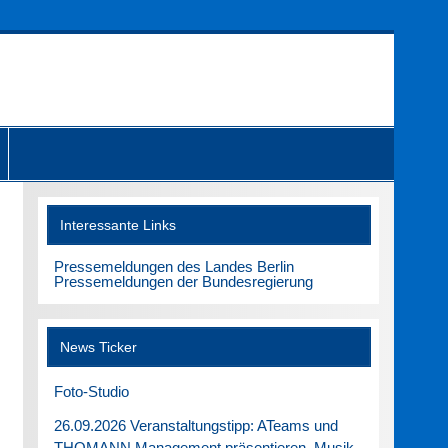
Interessante Links
Pressemeldungen des Landes Berlin
Pressemeldungen der Bundesregierung
News Ticker
Foto-Studio
26.09.2026 Veranstaltungstipp: ATeams und
THOMANN Management präsentieren. Musik