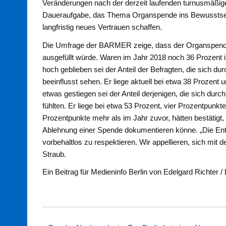
Veränderungen nach der derzeit laufenden turnusmäßig
Daueraufgabe, das Thema Organspende ins Bewusstse
langfristig neues Vertrauen schaffen.
Die Umfrage der BARMER zeige, dass der Organspende
ausgefüllt würde. Waren im Jahr 2018 noch 36 Prozent i
hoch geblieben sei der Anteil der Befragten, die sich 
beeinflusst sehen. Er liege aktuell bei etwa 38 Prozen
etwas gestiegen sei der Anteil derjenigen, die sich durc
fühlten. Er liege bei etwa 53 Prozent, vier Prozentpunkt
Prozentpunkte mehr als im Jahr zuvor, hätten bestäti
Ablehnung einer Spende dokumentieren könne. „Die Ent
vorbehaltlos zu respektieren. Wir appellieren, sich mit
Straub.
Ein Beitrag für Medieninfo Berlin von Edelgard Richter /