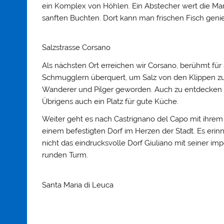
ein Komplex von Höhlen. Ein Abstecher wert die Mar
sanften Buchten. Dort kann man frischen Fisch geni
Salzstrasse Corsano
Als nächsten Ort erreichen wir Corsano, berühmt für s
Schmugglern überquert, um Salz von den Klippen zu
Wanderer und Pilger geworden. Auch zu entdecken de
Übrigens auch ein Platz für gute Küche.
Weiter geht es nach Castrignano del Capo mit ihrem
einem befestigten Dorf im Herzen der Stadt. Es eri
nicht das eindrucksvolle Dorf Giuliano mit seiner 
runden Turm.
Santa Maria di Leuca