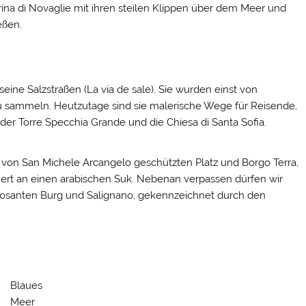
ina di Novaglie mit ihren steilen Klippen über dem Meer und
eßen.
eine Salzstraßen (La via de sale). Sie wurden einst von
 sammeln. Heutzutage sind sie malerische Wege für Reisende,
r Torre Specchia Grande und die Chiesa di Santa Sofia.
 von San Michele Arcangelo geschützten Platz und Borgo Terra,
nnert an einen arabischen Suk. Nebenan verpassen dürfen wir
imposanten Burg und Salignano, gekennzeichnet durch den
Blaues
Meer