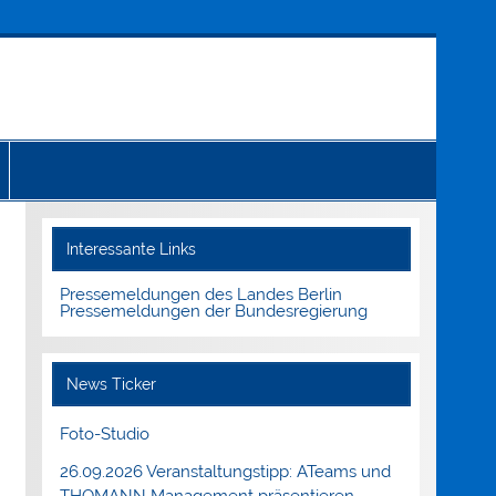
Interessante Links
Pressemeldungen des Landes Berlin
Pressemeldungen der Bundesregierung
News Ticker
Foto-Studio
26.09.2026 Veranstaltungstipp: ATeams und
THOMANN Management präsentieren.