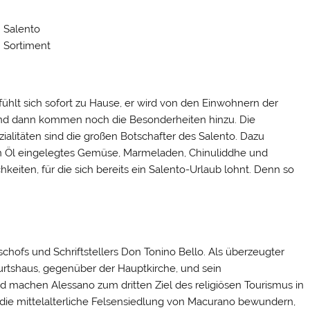
Salento
Sortiment
fühlt sich sofort zu Hause, er wird von den Einwohnern der
 Und dann kommen noch die Besonderheiten hinzu. Die
zialitäten sind die großen Botschafter des Salento. Dazu
li, in Öl eingelegtes Gemüse, Marmeladen, Chinuliddhe und
chkeiten, für die sich bereits ein Salento-Urlaub lohnt. Denn so
schofs und Schriftstellers Don Tonino Bello. Als überzeugter
burtshaus, gegenüber der Hauptkirche, und sein
d machen Alessano zum dritten Ziel des religiösen Tourismus in
 die mittelalterliche Felsensiedlung von Macurano bewundern,