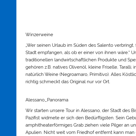
Winzerweine
„Wer seinen Urlaub im Süden des Salento verbringt, 
Stadt empfangen, als ob er einer von ihnen wäre.“
traditionellen landwirtschaftlichen Produkte und Spe
gehören z.B. natives Olivenöl, kleine Friselle, Taral
natürlich Weine (Negroamaro, Primitivo). Alles Köstli
richtig schmeckt das Original nur vor Ort.
Alessano_Panorama
Wir starten unsere Tour in Alessano, der Stadt des Bi
Pazifist widmete er sich den Bedürftigsten. Sein Ge
amphitheaterförmiges Grab ziehen viele Pilger an un
Apulien. Nicht weit vom Friedhof entfernt kann man