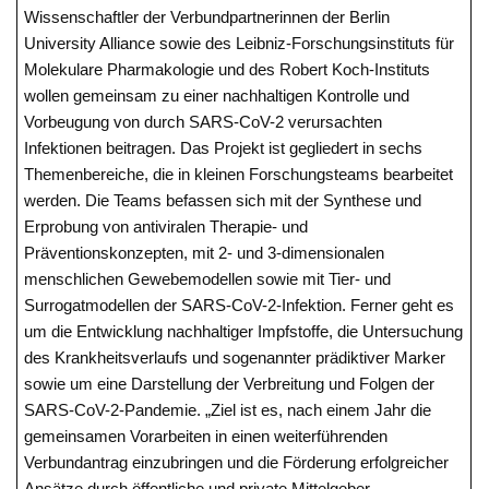
Wissenschaftler der Verbundpartnerinnen der Berlin
University Alliance sowie des Leibniz-Forschungsinstituts für
Molekulare Pharmakologie und des Robert Koch-Instituts
wollen gemeinsam zu einer nachhaltigen Kontrolle und
Vorbeugung von durch SARS-CoV-2 verursachten
Infektionen beitragen. Das Projekt ist gegliedert in sechs
Themenbereiche, die in kleinen Forschungsteams bearbeitet
werden. Die Teams befassen sich mit der Synthese und
Erprobung von antiviralen Therapie- und
Präventionskonzepten, mit 2- und 3-dimensionalen
menschlichen Gewebemodellen sowie mit Tier- und
Surrogatmodellen der SARS-CoV-2-Infektion. Ferner geht es
um die Entwicklung nachhaltiger Impfstoffe, die Untersuchung
des Krankheitsverlaufs und sogenannter prädiktiver Marker
sowie um eine Darstellung der Verbreitung und Folgen der
SARS-CoV-2-Pandemie. „Ziel ist es, nach einem Jahr die
gemeinsamen Vorarbeiten in einen weiterführenden
Verbundantrag einzubringen und die Förderung erfolgreicher
Ansätze durch öffentliche und private Mittelgeber