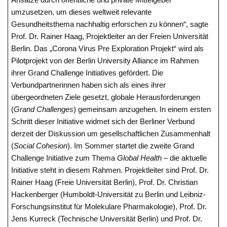
umzusetzen, um dieses weltweit relevante
Gesundheitsthema nachhaltig erforschen zu können“, sagte
Prof. Dr. Rainer Haag, Projektleiter an der Freien Universität
Berlin. Das „Corona Virus Pre Exploration Projekt“ wird als
Pilotprojekt von der Berlin University Alliance im Rahmen
ihrer Grand Challenge Initiatives gefördert. Die
Verbundpartnerinnen haben sich als eines ihrer
übergeordneten Ziele gesetzt, globale Herausforderungen
(
Grand Challenges
) gemeinsam anzugehen. In einem ersten
Schritt dieser Initiative widmet sich der Berliner Verbund
derzeit der Diskussion um gesellschaftlichen Zusammenhalt
(
Social Cohesion
). Im Sommer startet die zweite Grand
Challenge Initiative zum Thema
Global Health
– die aktuelle
Initiative steht in diesem Rahmen. Projektleiter sind Prof. Dr.
Rainer Haag (Freie Universität Berlin), Prof. Dr. Christian
Hackenberger (Humboldt-Universität zu Berlin und Leibniz-
Forschungsinstitut für Molekulare Pharmakologie), Prof. Dr.
Jens Kurreck (Technische Universität Berlin) und Prof. Dr.