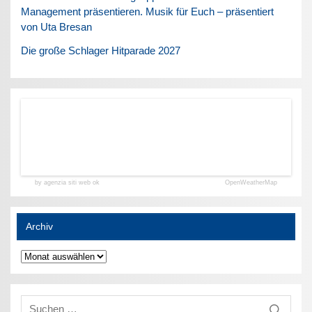
Management präsentieren. Musik für Euch – präsentiert
von Uta Bresan
Die große Schlager Hitparade 2027
by agenzia siti web ok
OpenWeatherMap
Archiv
Archiv