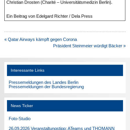
Christian Drosten (Charité – Universitätsmedizin Berlin).
Ein Beitrag von Edelgard Richter / Dela Press
Beitragsnavigation
« Qatar Airways kämpft gegen Corona
Präsident Steinmeier würdigt Bäcker »
Interessante Links
Pressemeldungen des Landes Berlin
Pressemeldungen der Bundesregierung
News Ticker
Foto-Studio
26.09.2026 Veranstaltungstipp: ATeams und THOMANN