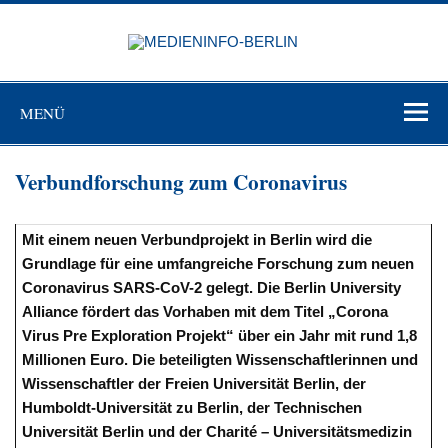
Zum
Inhalt
MEDIEN
springen
BERL
Just another WordPress site
MENÜ
Verbundforschung zum Coronavirus
Mit einem neuen Verbundprojekt in Berlin wird die
Grundlage für eine umfangreiche Forschung zum neuen
Coronavirus SARS-CoV-2 gelegt. Die Berlin University
Alliance fördert das Vorhaben mit dem Titel „Corona
Virus Pre Exploration Projekt“ über ein Jahr mit rund 1,8
Millionen Euro. Die beteiligten Wissenschaftlerinnen und
Wissenschaftler der Freien Universität Berlin, der
Humboldt-Universität zu Berlin, der Technischen
Universität Berlin und der Charité – Universitätsmedizin