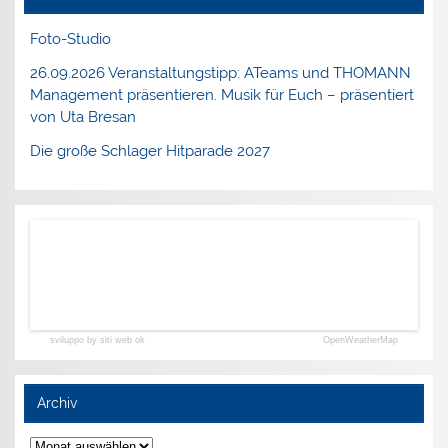
Foto-Studio
26.09.2026 Veranstaltungstipp: ATeams und THOMANN
Management präsentieren. Musik für Euch – präsentiert
von Uta Bresan
Die große Schlager Hitparade 2027
sviluppo by siti web ok
OpenWeatherMap
Archiv
Archiv