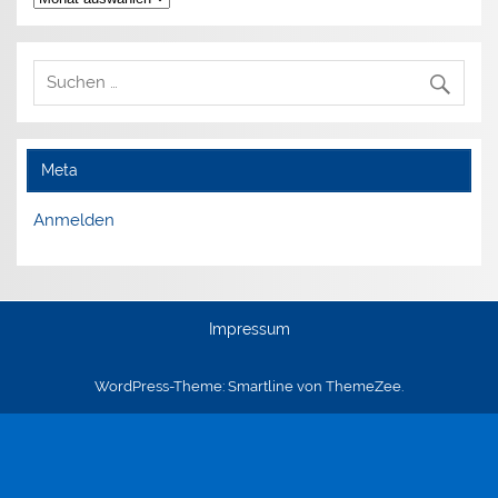
Meta
Anmelden
Impressum
WordPress-Theme: Smartline von ThemeZee.