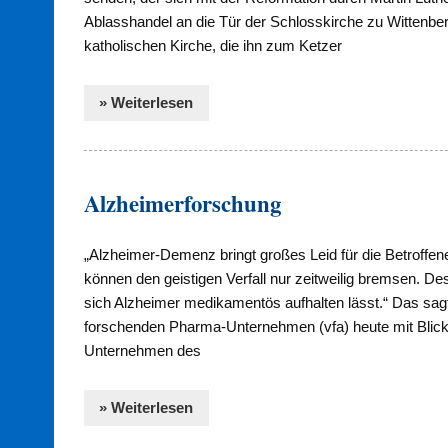
Ablasshandel an die Tür der Schlosskirche zu Wittenber
katholischen Kirche, die ihn zum Ketzer
» Weiterlesen
Alzheimerforschung
„Alzheimer-Demenz bringt großes Leid für die Betroffe
können den geistigen Verfall nur zeitweilig bremsen. 
sich Alzheimer medikamentös aufhalten lässt.“ Das sagt
forschenden Pharma-Unternehmen (vfa) heute mit Blick
Unternehmen des
» Weiterlesen