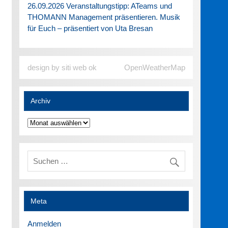
26.09.2026 Veranstaltungstipp: ATeams und
THOMANN Management präsentieren. Musik
für Euch – präsentiert von Uta Bresan
design by siti web ok
OpenWeatherMap
Archiv
Archiv
Meta
Anmelden