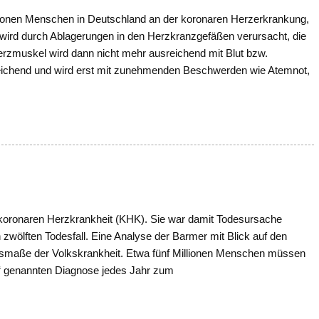
llionen Menschen in Deutschland an der koronaren Herzerkrankung,
 wird durch Ablagerungen in den Herzkranzgefäßen verursacht, die
rzmuskel wird dann nicht mehr ausreichend mit Blut bzw.
hleichend und wird erst mit zunehmenden Beschwerden wie Atemnot,
koronaren Herzkrankheit (KHK). Sie war damit Todesursache
zwölften Todesfall. Eine Analyse der Barmer mit Blick auf den
usmaße der Volkskrankheit. Etwa fünf Millionen Menschen müssen
“ genannten Diagnose jedes Jahr zum