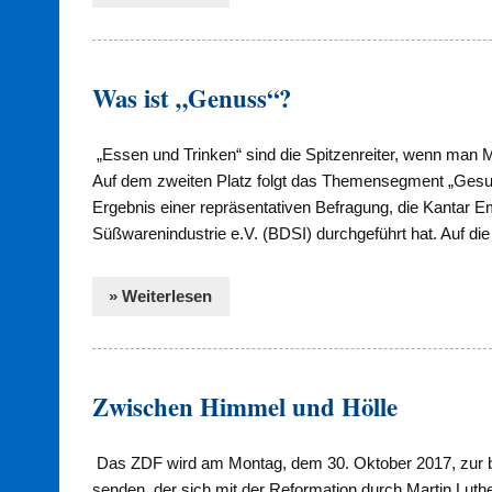
Was ist „Genuss“?
„Essen und Trinken“ sind die Spitzenreiter, wenn man 
Auf dem zweiten Platz folgt das Themensegment „Gesun
Ergebnis einer repräsentativen Befragung, die Kantar
Süßwarenindustrie e.V. (BDSI) durchgeführt hat. Auf die 
» Weiterlesen
Zwischen Himmel und Hölle
Das ZDF wird am Montag, dem 30. Oktober 2017, zur be
senden, der sich mit der Reformation durch Martin Lut