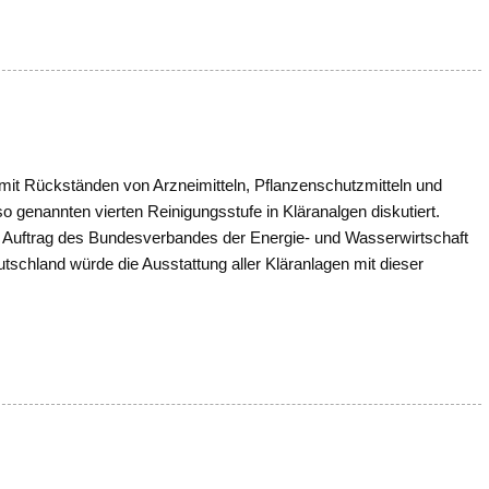
mit Rückständen von Arzneimitteln, Pflanzenschutzmitteln und
 so genannten vierten Reinigungsstufe in Kläranalgen diskutiert.
 Auftrag des Bundesverbandes der Energie- und Wasserwirtschaft
schland würde die Ausstattung aller Kläranlagen mit dieser